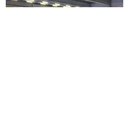
16 juni 2026
Åland Sport Week 2026 Padel