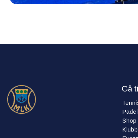
Gå ti
Tenni
Padel
Shop
Klub