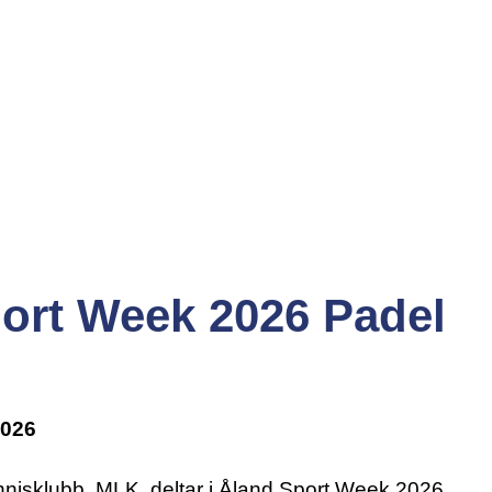
ort Week 2026 Padel
2026
isklubb, MLK, deltar i Åland Sport Week 2026.